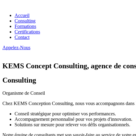
Accueil
Consulting
Formations
Certifications
Contact
Appelez-Nous
KEMS Concept Consulting, agence de conse
Consulting
Organisme de Conseil
Chez KEMS Conception Consulting, nous vous accompagnons dans la tran
Conseil stratégique pour optimiser vos performances.
Accompagnement personnalisé pour vos projets d'innovation.
Solutions sur mesure pour relever vos défis organisationnels.
Notre équipe de consultants met son savoir-faire au service de votre e