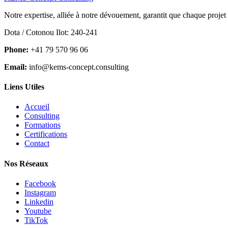
Notre expertise, alliée à notre dévouement, garantit que chaque projet
Dota / Cotonou Ilot: 240-241
Phone:
+41 79 570 96 06
Email:
info@kems-concept.consulting
Liens Utiles
Accueil
Consulting
Formations
Certifications
Contact
Nos Réseaux
Facebook
Instagram
Linkedin
Youtube
TikTok