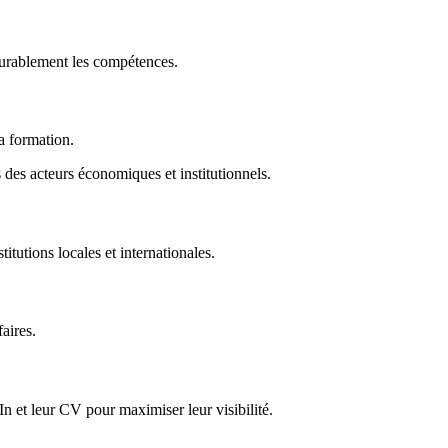
durablement les compétences.
la formation.
des acteurs économiques et institutionnels.
titutions locales et internationales.
faires.
In et leur CV pour maximiser leur visibilité.