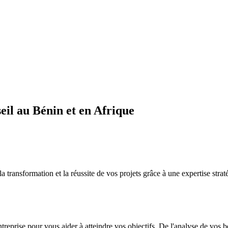
il au Bénin et en Afrique
sformation et la réussite de vos projets grâce à une expertise straté
ntreprise pour vous aider à atteindre vos objectifs. De l'analyse de vos 