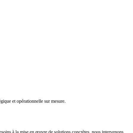
gique et opérationnelle sur mesure.
besoins à la mise en œuvre de solutions concrètes, nous intervenons