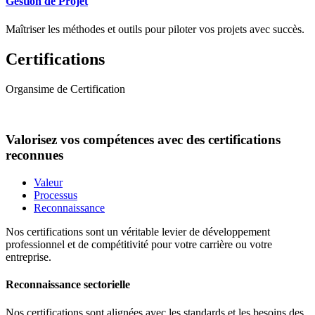
Gestion de Projet
Maîtriser les méthodes et outils pour piloter vos projets avec succès.
Certifications
Organsime de Certification
Valorisez vos compétences avec des certifications
reconnues
Valeur
Processus
Reconnaissance
Nos certifications sont un véritable levier de développement
professionnel et de compétitivité pour votre carrière ou votre
entreprise.
Reconnaissance sectorielle
Nos certifications sont alignées avec les standards et les besoins des