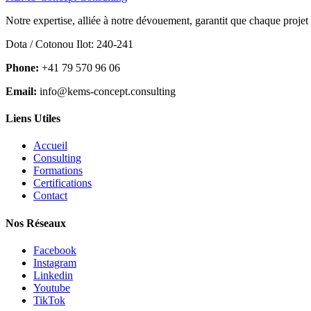
Notre expertise, alliée à notre dévouement, garantit que chaque projet
Dota / Cotonou Ilot: 240-241
Phone:
+41 79 570 96 06
Email:
info@kems-concept.consulting
Liens Utiles
Accueil
Consulting
Formations
Certifications
Contact
Nos Réseaux
Facebook
Instagram
Linkedin
Youtube
TikTok