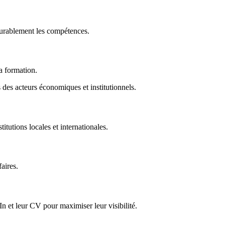
durablement les compétences.
la formation.
des acteurs économiques et institutionnels.
titutions locales et internationales.
faires.
In et leur CV pour maximiser leur visibilité.