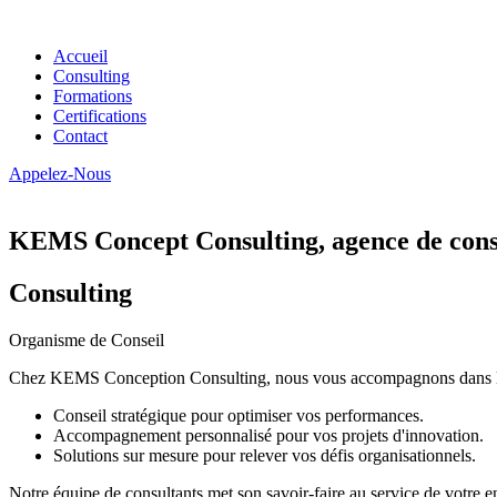
Accueil
Consulting
Formations
Certifications
Contact
Appelez-Nous
KEMS Concept Consulting, agence de conse
Consulting
Organisme de Conseil
Chez KEMS Conception Consulting, nous vous accompagnons dans la tran
Conseil stratégique pour optimiser vos performances.
Accompagnement personnalisé pour vos projets d'innovation.
Solutions sur mesure pour relever vos défis organisationnels.
Notre équipe de consultants met son savoir-faire au service de votre e