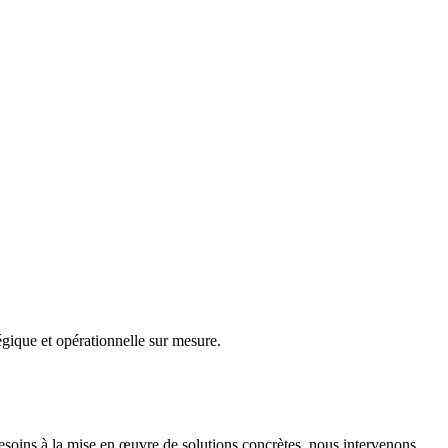
gique et opérationnelle sur mesure.
besoins à la mise en œuvre de solutions concrètes, nous intervenons