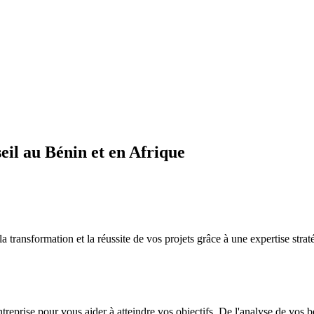
il au Bénin et en Afrique
sformation et la réussite de vos projets grâce à une expertise straté
ntreprise pour vous aider à atteindre vos objectifs. De l'analyse de vos 