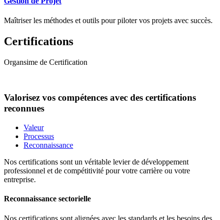
Gestion de Projet
Maîtriser les méthodes et outils pour piloter vos projets avec succès.
Certifications
Organsime de Certification
Valorisez vos compétences avec des certifications
reconnues
Valeur
Processus
Reconnaissance
Nos certifications sont un véritable levier de développement
professionnel et de compétitivité pour votre carrière ou votre
entreprise.
Reconnaissance sectorielle
Nos certifications sont alignées avec les standards et les besoins des