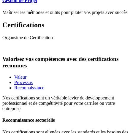
Gestion de Projet
Maîtriser les méthodes et outils pour piloter vos projets avec succès.
Certifications
Organsime de Certification
Valorisez vos compétences avec des certifications
reconnues
Valeur
Processus
Reconnaissance
Nos certifications sont un véritable levier de développement
professionnel et de compétitivité pour votre carrière ou votre
entreprise.
Reconnaissance sectorielle
Nos certifications sont alignées avec les standards et les besoins des