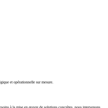
gique et opérationnelle sur mesure.
besoins à la mise en œuvre de solutions concrètes, nous intervenons