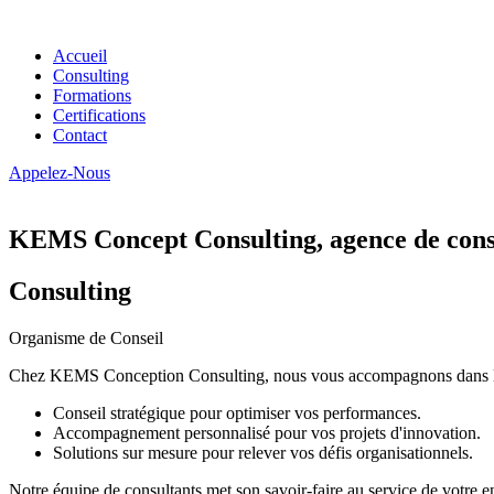
Accueil
Consulting
Formations
Certifications
Contact
Appelez-Nous
KEMS Concept Consulting, agence de conse
Consulting
Organisme de Conseil
Chez KEMS Conception Consulting, nous vous accompagnons dans la tran
Conseil stratégique pour optimiser vos performances.
Accompagnement personnalisé pour vos projets d'innovation.
Solutions sur mesure pour relever vos défis organisationnels.
Notre équipe de consultants met son savoir-faire au service de votre e