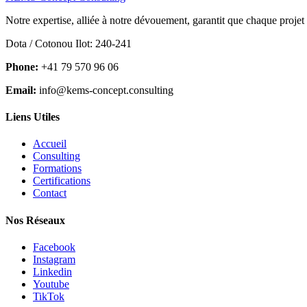
Notre expertise, alliée à notre dévouement, garantit que chaque projet
Dota / Cotonou Ilot: 240-241
Phone:
+41 79 570 96 06
Email:
info@kems-concept.consulting
Liens Utiles
Accueil
Consulting
Formations
Certifications
Contact
Nos Réseaux
Facebook
Instagram
Linkedin
Youtube
TikTok