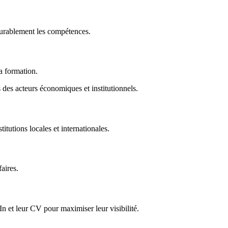
durablement les compétences.
la formation.
des acteurs économiques et institutionnels.
titutions locales et internationales.
faires.
In et leur CV pour maximiser leur visibilité.