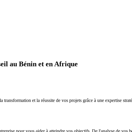
il au Bénin et en Afrique
sformation et la réussite de vos projets grâce à une expertise straté
ntreprise pour vous aider à atteindre vos objectifs. De l'analyse de vos 