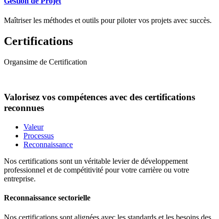
Gestion de Projet
Maîtriser les méthodes et outils pour piloter vos projets avec succès.
Certifications
Organsime de Certification
Valorisez vos compétences avec des certifications
reconnues
Valeur
Processus
Reconnaissance
Nos certifications sont un véritable levier de développement
professionnel et de compétitivité pour votre carrière ou votre
entreprise.
Reconnaissance sectorielle
Nos certifications sont alignées avec les standards et les besoins des