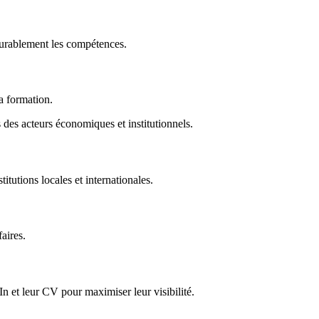
durablement les compétences.
la formation.
des acteurs économiques et institutionnels.
titutions locales et internationales.
faires.
In et leur CV pour maximiser leur visibilité.