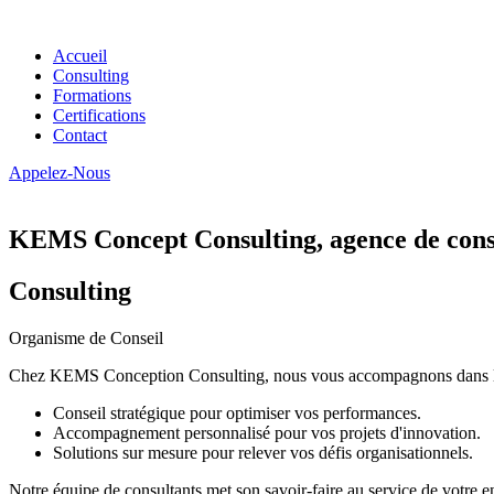
Accueil
Consulting
Formations
Certifications
Contact
Appelez-Nous
KEMS Concept Consulting, agence de conse
Consulting
Organisme de Conseil
Chez KEMS Conception Consulting, nous vous accompagnons dans la tran
Conseil stratégique pour optimiser vos performances.
Accompagnement personnalisé pour vos projets d'innovation.
Solutions sur mesure pour relever vos défis organisationnels.
Notre équipe de consultants met son savoir-faire au service de votre e