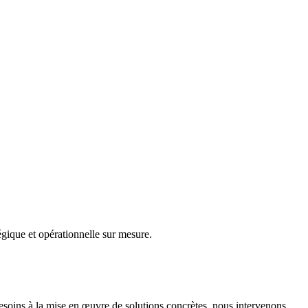
gique et opérationnelle sur mesure.
besoins à la mise en œuvre de solutions concrètes, nous intervenons