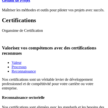
Gestion de Projet
Maîtriser les méthodes et outils pour piloter vos projets avec succès.
Certifications
Organsime de Certification
Valorisez vos compétences avec des certifications
reconnues
Valeur
Processus
Reconnaissance
Nos certifications sont un véritable levier de développement
professionnel et de compétitivité pour votre carrière ou votre
entreprise.
Reconnaissance sectorielle
Nos certifications sont alignées avec les standards et les besoins des