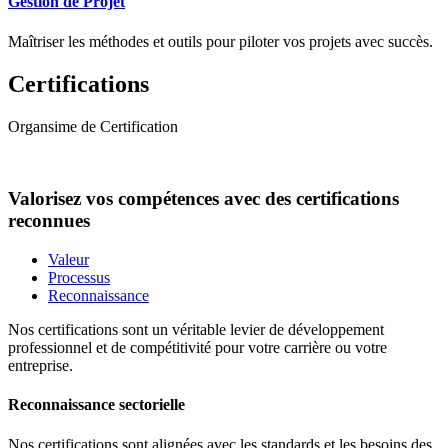
Gestion de Projet
Maîtriser les méthodes et outils pour piloter vos projets avec succès.
Certifications
Organsime de Certification
Valorisez vos compétences avec des certifications
reconnues
Valeur
Processus
Reconnaissance
Nos certifications sont un véritable levier de développement
professionnel et de compétitivité pour votre carrière ou votre
entreprise.
Reconnaissance sectorielle
Nos certifications sont alignées avec les standards et les besoins des