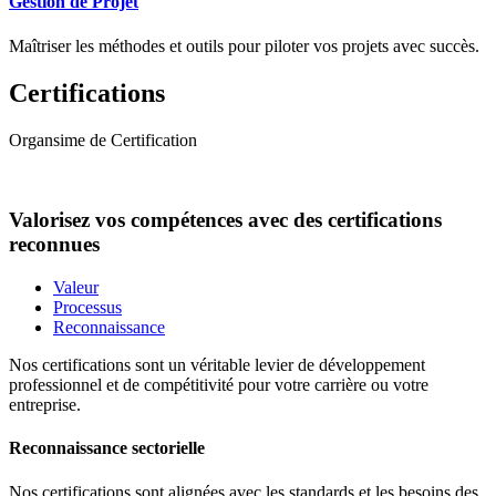
Gestion de Projet
Maîtriser les méthodes et outils pour piloter vos projets avec succès.
Certifications
Organsime de Certification
Valorisez vos compétences avec des certifications
reconnues
Valeur
Processus
Reconnaissance
Nos certifications sont un véritable levier de développement
professionnel et de compétitivité pour votre carrière ou votre
entreprise.
Reconnaissance sectorielle
Nos certifications sont alignées avec les standards et les besoins des