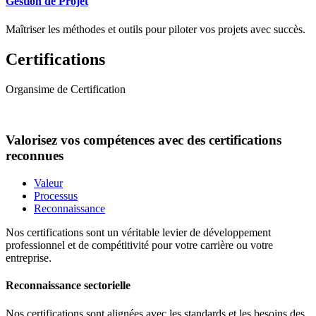
Gestion de Projet
Maîtriser les méthodes et outils pour piloter vos projets avec succès.
Certifications
Organsime de Certification
Valorisez vos compétences avec des certifications
reconnues
Valeur
Processus
Reconnaissance
Nos certifications sont un véritable levier de développement
professionnel et de compétitivité pour votre carrière ou votre
entreprise.
Reconnaissance sectorielle
Nos certifications sont alignées avec les standards et les besoins des