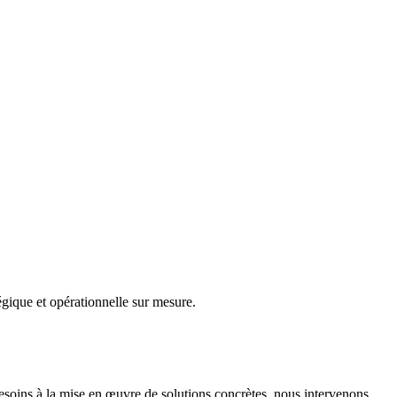
gique et opérationnelle sur mesure.
besoins à la mise en œuvre de solutions concrètes, nous intervenons