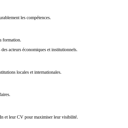
durablement les compétences.
la formation.
des acteurs économiques et institutionnels.
titutions locales et internationales.
faires.
In et leur CV pour maximiser leur visibilité.