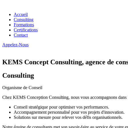
Accueil
Consulting
Formations
Certifications
Contact
Appelez-Nous
KEMS Concept Consulting, agence de conse
Consulting
Organisme de Conseil
Chez KEMS Conception Consulting, nous vous accompagnons dans la tran
Conseil stratégique pour optimiser vos performances.
Accompagnement personnalisé pour vos projets d'innovation.
Solutions sur mesure pour relever vos défis organisationnels.
Notre équipe de consultants met son savoir-faire au service de votre e