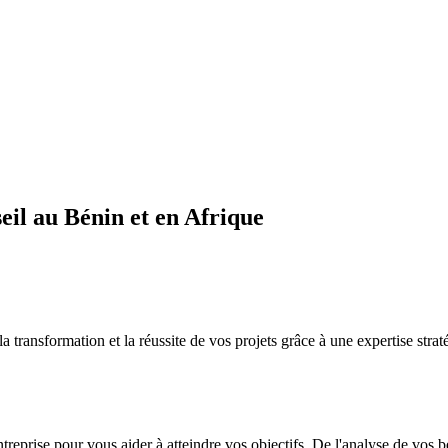
il au Bénin et en Afrique
sformation et la réussite de vos projets grâce à une expertise straté
ntreprise pour vous aider à atteindre vos objectifs. De l'analyse de vos 