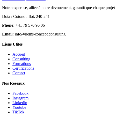
Notre expertise, alliée à notre dévouement, garantit que chaque projet
Dota / Cotonou Ilot: 240-241
Phone:
+41 79 570 96 06
Email:
info@kems-concept.consulting
Liens Utiles
Accueil
Consulting
Formations
Certifications
Contact
Nos Réseaux
Facebook
Instagram
Linkedin
Youtube
TikTok