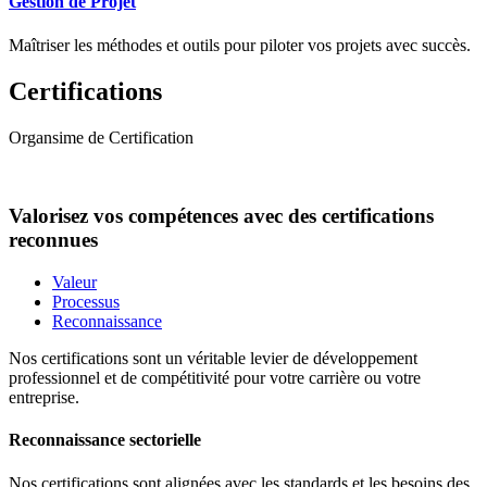
Gestion de Projet
Maîtriser les méthodes et outils pour piloter vos projets avec succès.
Certifications
Organsime de Certification
Valorisez vos compétences avec des certifications
reconnues
Valeur
Processus
Reconnaissance
Nos certifications sont un véritable levier de développement
professionnel et de compétitivité pour votre carrière ou votre
entreprise.
Reconnaissance sectorielle
Nos certifications sont alignées avec les standards et les besoins des