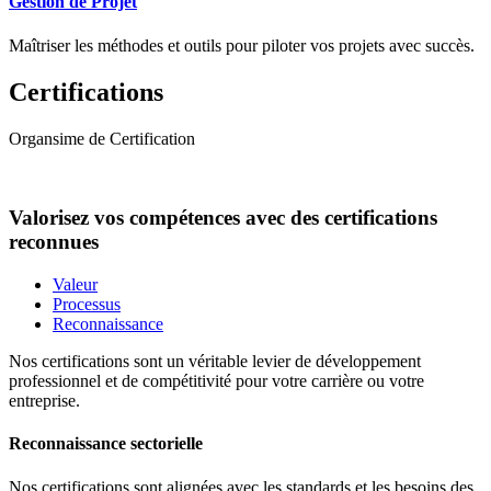
Gestion de Projet
Maîtriser les méthodes et outils pour piloter vos projets avec succès.
Certifications
Organsime de Certification
Valorisez vos compétences avec des certifications
reconnues
Valeur
Processus
Reconnaissance
Nos certifications sont un véritable levier de développement
professionnel et de compétitivité pour votre carrière ou votre
entreprise.
Reconnaissance sectorielle
Nos certifications sont alignées avec les standards et les besoins des