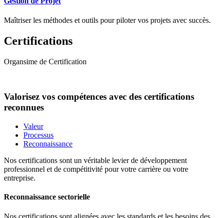
Gestion de Projet
Maîtriser les méthodes et outils pour piloter vos projets avec succès.
Certifications
Organsime de Certification
Valorisez vos compétences avec des certifications
reconnues
Valeur
Processus
Reconnaissance
Nos certifications sont un véritable levier de développement
professionnel et de compétitivité pour votre carrière ou votre
entreprise.
Reconnaissance sectorielle
Nos certifications sont alignées avec les standards et les besoins des