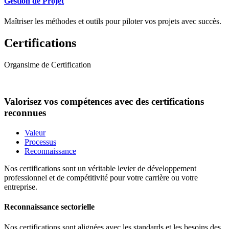
Gestion de Projet
Maîtriser les méthodes et outils pour piloter vos projets avec succès.
Certifications
Organsime de Certification
Valorisez vos compétences avec des certifications
reconnues
Valeur
Processus
Reconnaissance
Nos certifications sont un véritable levier de développement
professionnel et de compétitivité pour votre carrière ou votre
entreprise.
Reconnaissance sectorielle
Nos certifications sont alignées avec les standards et les besoins des