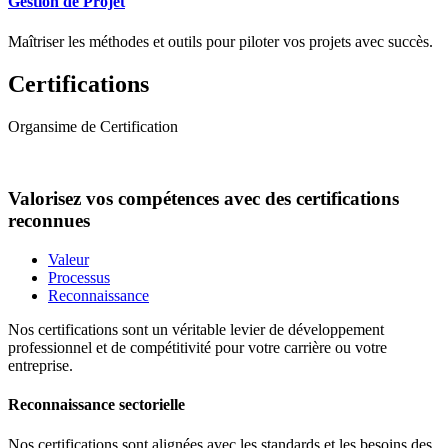
Gestion de Projet
Maîtriser les méthodes et outils pour piloter vos projets avec succès.
Certifications
Organsime de Certification
Valorisez vos compétences avec des certifications
reconnues
Valeur
Processus
Reconnaissance
Nos certifications sont un véritable levier de développement
professionnel et de compétitivité pour votre carrière ou votre
entreprise.
Reconnaissance sectorielle
Nos certifications sont alignées avec les standards et les besoins des