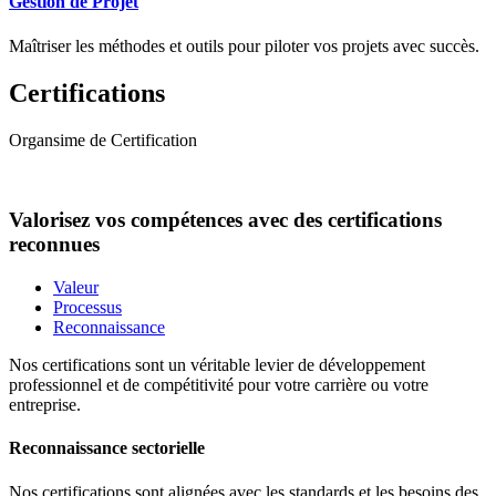
Gestion de Projet
Maîtriser les méthodes et outils pour piloter vos projets avec succès.
Certifications
Organsime de Certification
Valorisez vos compétences avec des certifications
reconnues
Valeur
Processus
Reconnaissance
Nos certifications sont un véritable levier de développement
professionnel et de compétitivité pour votre carrière ou votre
entreprise.
Reconnaissance sectorielle
Nos certifications sont alignées avec les standards et les besoins des