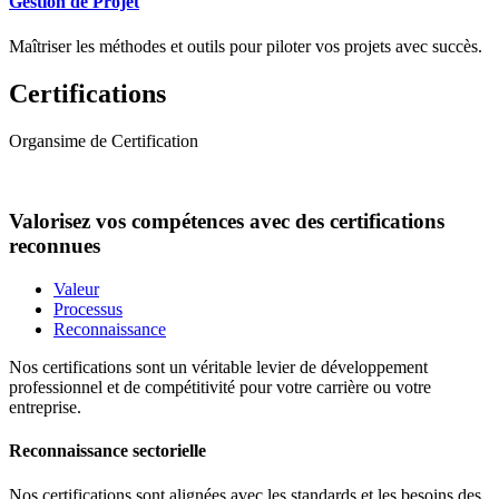
Gestion de Projet
Maîtriser les méthodes et outils pour piloter vos projets avec succès.
Certifications
Organsime de Certification
Valorisez vos compétences avec des certifications
reconnues
Valeur
Processus
Reconnaissance
Nos certifications sont un véritable levier de développement
professionnel et de compétitivité pour votre carrière ou votre
entreprise.
Reconnaissance sectorielle
Nos certifications sont alignées avec les standards et les besoins des