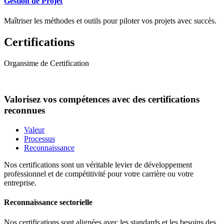
Gestion de Projet
Maîtriser les méthodes et outils pour piloter vos projets avec succès.
Certifications
Organsime de Certification
Valorisez vos compétences avec des certifications
reconnues
Valeur
Processus
Reconnaissance
Nos certifications sont un véritable levier de développement
professionnel et de compétitivité pour votre carrière ou votre
entreprise.
Reconnaissance sectorielle
Nos certifications sont alignées avec les standards et les besoins des