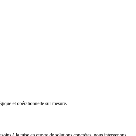
gique et opérationnelle sur mesure.
besoins à la mise en œuvre de solutions concrètes, nous intervenons