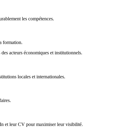
durablement les compétences.
la formation.
des acteurs économiques et institutionnels.
titutions locales et internationales.
faires.
In et leur CV pour maximiser leur visibilité.