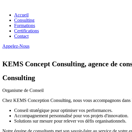
Accueil
Consulting
Formations
Certifications
Contact
Appelez-Nous
KEMS Concept Consulting, agence de conse
Consulting
Organisme de Conseil
Chez KEMS Conception Consulting, nous vous accompagnons dans la tran
Conseil stratégique pour optimiser vos performances.
Accompagnement personnalisé pour vos projets d'innovation.
Solutions sur mesure pour relever vos défis organisationnels.
Notre équipe de consultants met son savoir-faire au service de votre e