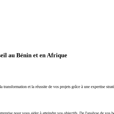
il au Bénin et en Afrique
sformation et la réussite de vos projets grâce à une expertise straté
ntreprise pour vous aider à atteindre vos objectifs. De l'analyse de vos 