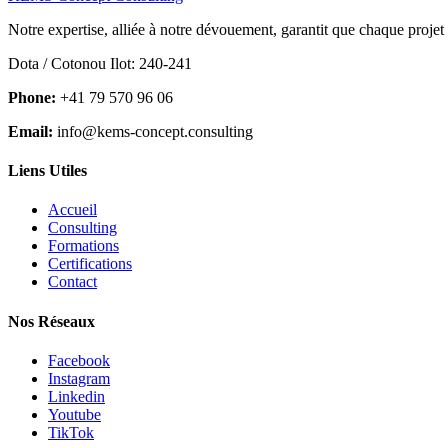
Notre expertise, alliée à notre dévouement, garantit que chaque projet
Dota / Cotonou Ilot: 240-241
Phone:
+41 79 570 96 06
Email:
info@kems-concept.consulting
Liens Utiles
Accueil
Consulting
Formations
Certifications
Contact
Nos Réseaux
Facebook
Instagram
Linkedin
Youtube
TikTok