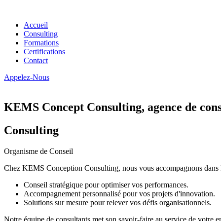
Accueil
Consulting
Formations
Certifications
Contact
Appelez-Nous
KEMS Concept Consulting, agence de conse
Consulting
Organisme de Conseil
Chez KEMS Conception Consulting, nous vous accompagnons dans la tran
Conseil stratégique pour optimiser vos performances.
Accompagnement personnalisé pour vos projets d'innovation.
Solutions sur mesure pour relever vos défis organisationnels.
Notre équipe de consultants met son savoir-faire au service de votre e