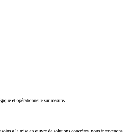
gique et opérationnelle sur mesure.
besoins à la mise en œuvre de solutions concrètes, nous intervenons