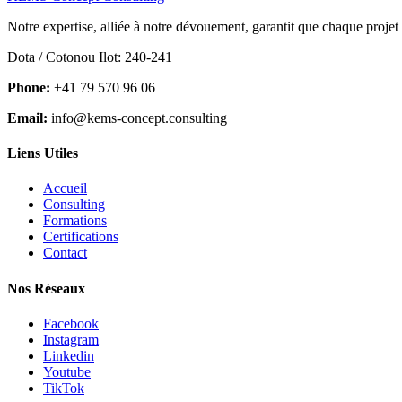
Notre expertise, alliée à notre dévouement, garantit que chaque projet
Dota / Cotonou Ilot: 240-241
Phone:
+41 79 570 96 06
Email:
info@kems-concept.consulting
Liens Utiles
Accueil
Consulting
Formations
Certifications
Contact
Nos Réseaux
Facebook
Instagram
Linkedin
Youtube
TikTok