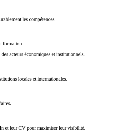
durablement les compétences.
la formation.
des acteurs économiques et institutionnels.
titutions locales et internationales.
faires.
In et leur CV pour maximiser leur visibilité.