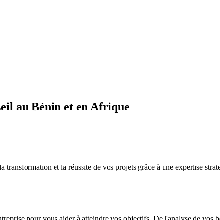
il au Bénin et en Afrique
sformation et la réussite de vos projets grâce à une expertise straté
ntreprise pour vous aider à atteindre vos objectifs. De l'analyse de vos 