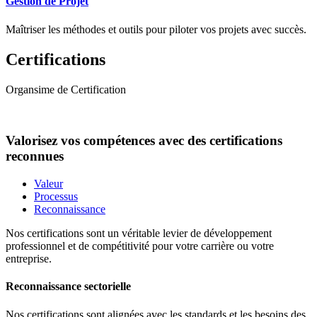
Gestion de Projet
Maîtriser les méthodes et outils pour piloter vos projets avec succès.
Certifications
Organsime de Certification
Valorisez vos compétences avec des certifications
reconnues
Valeur
Processus
Reconnaissance
Nos certifications sont un véritable levier de développement
professionnel et de compétitivité pour votre carrière ou votre
entreprise.
Reconnaissance sectorielle
Nos certifications sont alignées avec les standards et les besoins des