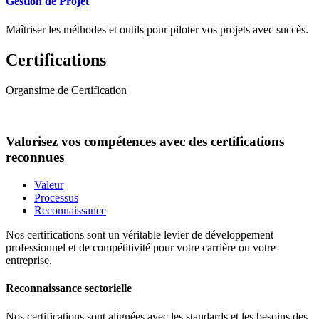
Gestion de Projet
Maîtriser les méthodes et outils pour piloter vos projets avec succès.
Certifications
Organsime de Certification
Valorisez vos compétences avec des certifications
reconnues
Valeur
Processus
Reconnaissance
Nos certifications sont un véritable levier de développement
professionnel et de compétitivité pour votre carrière ou votre
entreprise.
Reconnaissance sectorielle
Nos certifications sont alignées avec les standards et les besoins des