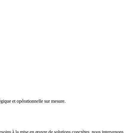
gique et opérationnelle sur mesure.
besoins à la mise en œuvre de solutions concrètes, nous intervenons