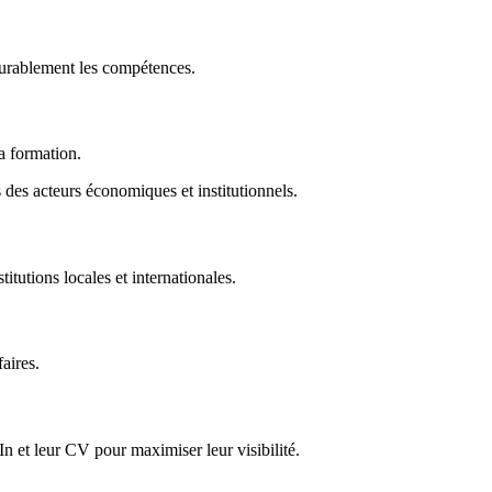
durablement les compétences.
la formation.
des acteurs économiques et institutionnels.
titutions locales et internationales.
faires.
In et leur CV pour maximiser leur visibilité.