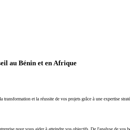
il au Bénin et en Afrique
sformation et la réussite de vos projets grâce à une expertise straté
ntreprise pour vous aider à atteindre vos objectifs. De l'analyse de vos 