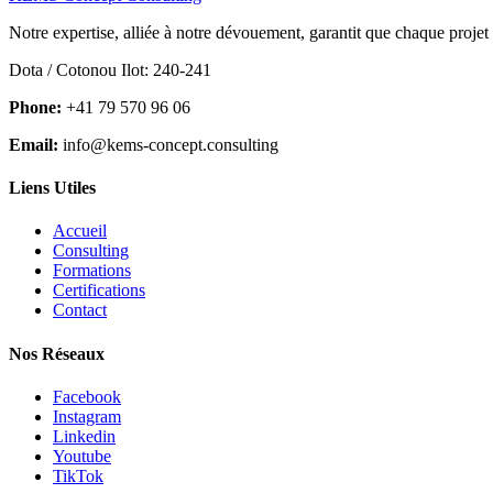
Notre expertise, alliée à notre dévouement, garantit que chaque projet
Dota / Cotonou Ilot: 240-241
Phone:
+41 79 570 96 06
Email:
info@kems-concept.consulting
Liens Utiles
Accueil
Consulting
Formations
Certifications
Contact
Nos Réseaux
Facebook
Instagram
Linkedin
Youtube
TikTok