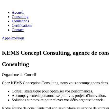
Accueil
Consulting
Formations
Certifications
Contact
Appelez-Nous
KEMS Concept Consulting, agence de conse
Consulting
Organisme de Conseil
Chez KEMS Conception Consulting, nous vous accompagnons dans la tran
Conseil stratégique pour optimiser vos performances.
Accompagnement personnalisé pour vos projets d'innovation.
Solutions sur mesure pour relever vos défis organisationnels.
Notre équipe de consultants met son savoir-faire au service de votre e