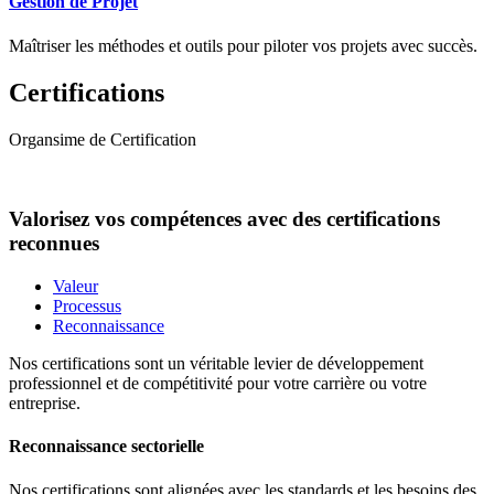
Gestion de Projet
Maîtriser les méthodes et outils pour piloter vos projets avec succès.
Certifications
Organsime de Certification
Valorisez vos compétences avec des certifications
reconnues
Valeur
Processus
Reconnaissance
Nos certifications sont un véritable levier de développement
professionnel et de compétitivité pour votre carrière ou votre
entreprise.
Reconnaissance sectorielle
Nos certifications sont alignées avec les standards et les besoins des