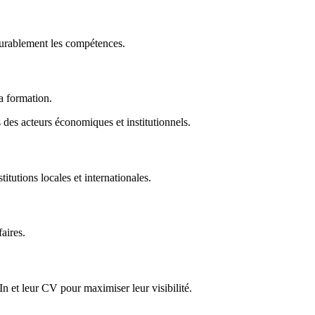
durablement les compétences.
la formation.
des acteurs économiques et institutionnels.
titutions locales et internationales.
faires.
In et leur CV pour maximiser leur visibilité.