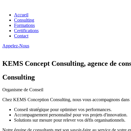
Accueil
Consulting
Formations
Certifications
Contact
Appelez-Nous
KEMS Concept Consulting, agence de conse
Consulting
Organisme de Conseil
Chez KEMS Conception Consulting, nous vous accompagnons dans la tran
Conseil stratégique pour optimiser vos performances.
Accompagnement personnalisé pour vos projets d'innovation.
Solutions sur mesure pour relever vos défis organisationnels.
Notre équipe de consultants met son savoir-faire au service de votre e