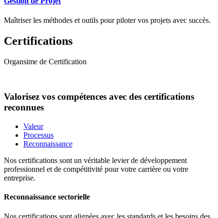
Gestion de Projet
Maîtriser les méthodes et outils pour piloter vos projets avec succès.
Certifications
Organsime de Certification
Valorisez vos compétences avec des certifications
reconnues
Valeur
Processus
Reconnaissance
Nos certifications sont un véritable levier de développement
professionnel et de compétitivité pour votre carrière ou votre
entreprise.
Reconnaissance sectorielle
Nos certifications sont alignées avec les standards et les besoins des