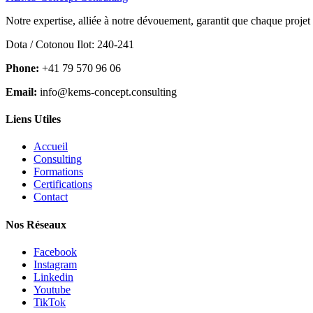
Notre expertise, alliée à notre dévouement, garantit que chaque projet
Dota / Cotonou Ilot: 240-241
Phone:
+41 79 570 96 06
Email:
info@kems-concept.consulting
Liens Utiles
Accueil
Consulting
Formations
Certifications
Contact
Nos Réseaux
Facebook
Instagram
Linkedin
Youtube
TikTok