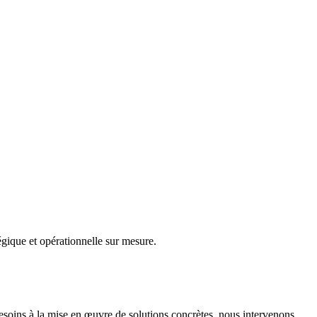
gique et opérationnelle sur mesure.
besoins à la mise en œuvre de solutions concrètes, nous intervenons