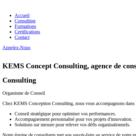
Accueil
Consulting
Formations
Certifications
Contact
Appelez-Nous
KEMS Concept Consulting, agence de conse
Consulting
Organisme de Conseil
Chez KEMS Conception Consulting, nous vous accompagnons dans la tran
Conseil stratégique pour optimiser vos performances.
Accompagnement personnalisé pour vos projets d'innovation.
Solutions sur mesure pour relever vos défis organisationnels.
Notre équipe de consultants met son savoir-faire au service de votre e