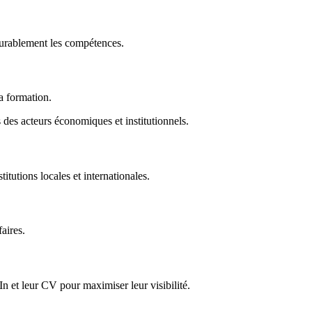
durablement les compétences.
la formation.
des acteurs économiques et institutionnels.
titutions locales et internationales.
faires.
In et leur CV pour maximiser leur visibilité.