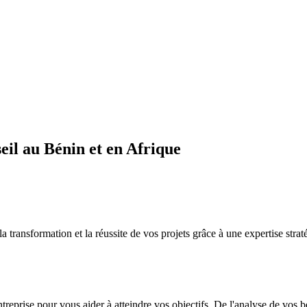
il au Bénin et en Afrique
sformation et la réussite de vos projets grâce à une expertise straté
ntreprise pour vous aider à atteindre vos objectifs. De l'analyse de vos 