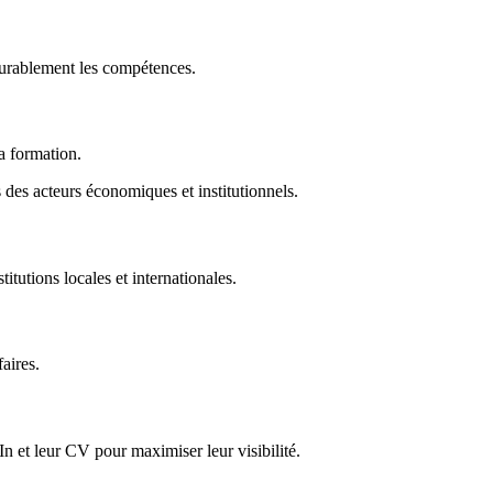
durablement les compétences.
la formation.
des acteurs économiques et institutionnels.
titutions locales et internationales.
faires.
In et leur CV pour maximiser leur visibilité.