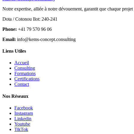
Notre expertise, alliée à notre dévouement, garantit que chaque projet
Dota / Cotonou Ilot: 240-241
Phone:
+41 79 570 96 06
Email:
info@kems-concept.consulting
Liens Utiles
Accueil
Consulting
Formations
Certifications
Contact
Nos Réseaux
Facebook
Instagram
Linkedin
Youtube
TikTok