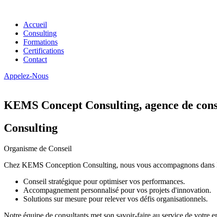
Accueil
Consulting
Formations
Certifications
Contact
Appelez-Nous
KEMS Concept Consulting, agence de conse
Consulting
Organisme de Conseil
Chez KEMS Conception Consulting, nous vous accompagnons dans la tran
Conseil stratégique pour optimiser vos performances.
Accompagnement personnalisé pour vos projets d'innovation.
Solutions sur mesure pour relever vos défis organisationnels.
Notre équipe de consultants met son savoir-faire au service de votre e