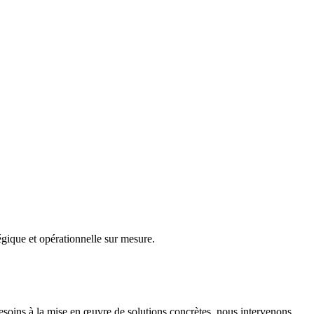
gique et opérationnelle sur mesure.
besoins à la mise en œuvre de solutions concrètes, nous intervenons