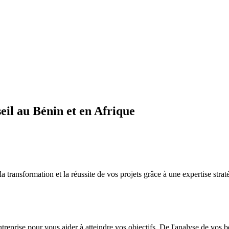
il au Bénin et en Afrique
sformation et la réussite de vos projets grâce à une expertise straté
ntreprise pour vous aider à atteindre vos objectifs. De l'analyse de vos 