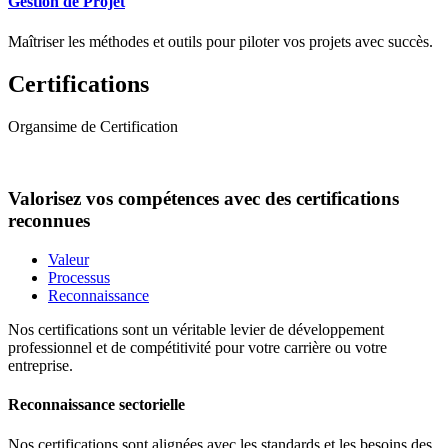
Gestion de Projet
Maîtriser les méthodes et outils pour piloter vos projets avec succès.
Certifications
Organsime de Certification
Valorisez vos compétences avec des certifications
reconnues
Valeur
Processus
Reconnaissance
Nos certifications sont un véritable levier de développement
professionnel et de compétitivité pour votre carrière ou votre
entreprise.
Reconnaissance sectorielle
Nos certifications sont alignées avec les standards et les besoins des