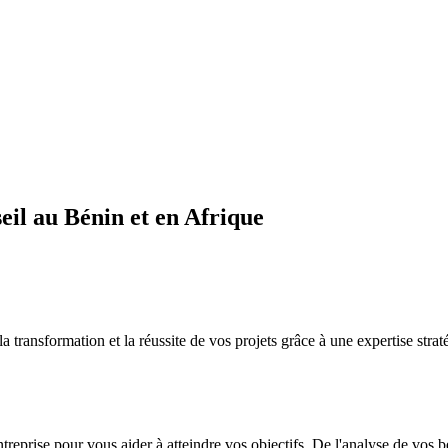
il au Bénin et en Afrique
sformation et la réussite de vos projets grâce à une expertise straté
ntreprise pour vous aider à atteindre vos objectifs. De l'analyse de vos 