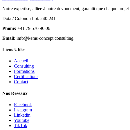
Notre expertise, alliée à notre dévouement, garantit que chaque projet
Dota / Cotonou Ilot: 240-241
Phone:
+41 79 570 96 06
Email:
info@kems-concept.consulting
Liens Utiles
Accueil
Consulting
Formations
Certifications
Contact
Nos Réseaux
Facebook
Instagram
Linkedin
Youtube
TikTok