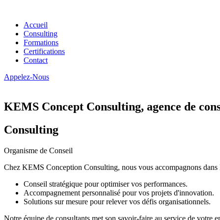
Accueil
Consulting
Formations
Certifications
Contact
Appelez-Nous
KEMS Concept Consulting, agence de conse
Consulting
Organisme de Conseil
Chez KEMS Conception Consulting, nous vous accompagnons dans la tran
Conseil stratégique pour optimiser vos performances.
Accompagnement personnalisé pour vos projets d'innovation.
Solutions sur mesure pour relever vos défis organisationnels.
Notre équipe de consultants met son savoir-faire au service de votre e