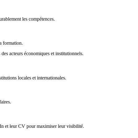
durablement les compétences.
la formation.
des acteurs économiques et institutionnels.
titutions locales et internationales.
faires.
In et leur CV pour maximiser leur visibilité.