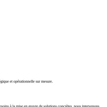
gique et opérationnelle sur mesure.
besoins à la mise en œuvre de solutions concrètes, nous intervenons