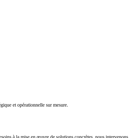
gique et opérationnelle sur mesure.
besoins à la mise en œuvre de solutions concrètes, nous intervenons