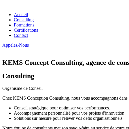
Accueil
Consulting
Formations
Certifications
Contact
Appelez-Nous
KEMS Concept Consulting, agence de conse
Consulting
Organisme de Conseil
Chez KEMS Conception Consulting, nous vous accompagnons dans la tran
Conseil stratégique pour optimiser vos performances.
Accompagnement personnalisé pour vos projets d'innovation.
Solutions sur mesure pour relever vos défis organisationnels.
Notre équipe de consultants met son savoir-faire au service de votre e