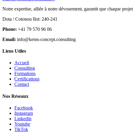
Notre expertise, alliée à notre dévouement, garantit que chaque projet
Dota / Cotonou Ilot: 240-241
Phone:
+41 79 570 96 06
Email:
info@kems-concept.consulting
Liens Utiles
Accueil
Consulting
Formations
Certifications
Contact
Nos Réseaux
Facebook
Instagram
Linkedin
Youtube
TikTok