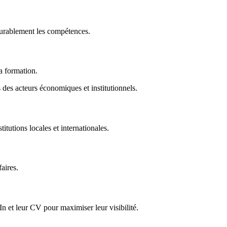
durablement les compétences.
la formation.
des acteurs économiques et institutionnels.
titutions locales et internationales.
faires.
In et leur CV pour maximiser leur visibilité.