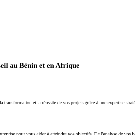
il au Bénin et en Afrique
sformation et la réussite de vos projets grâce à une expertise straté
ntreprise pour vous aider à atteindre vos objectifs. De l'analyse de vos 