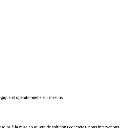
gique et opérationnelle sur mesure.
besoins à la mise en œuvre de solutions concrètes, nous intervenons