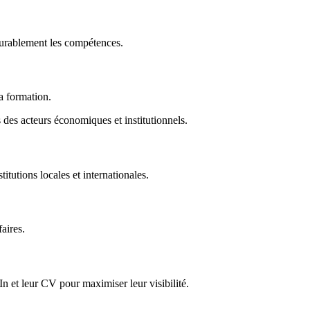
durablement les compétences.
la formation.
des acteurs économiques et institutionnels.
titutions locales et internationales.
faires.
In et leur CV pour maximiser leur visibilité.