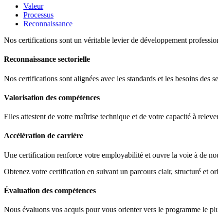
Valeur
Processus
Reconnaissance
Nos certifications sont un véritable levier de développement profession
Reconnaissance sectorielle
Nos certifications sont alignées avec les standards et les besoins des s
Valorisation des compétences
Elles attestent de votre maîtrise technique et de votre capacité à releve
Accélération de carrière
Une certification renforce votre employabilité et ouvre la voie à de no
Obtenez votre certification en suivant un parcours clair, structuré et ori
Évaluation des compétences
Nous évaluons vos acquis pour vous orienter vers le programme le plus