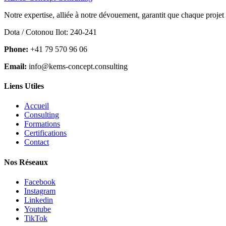
Notre expertise, alliée à notre dévouement, garantit que chaque projet
Dota / Cotonou Ilot: 240-241
Phone:
+41 79 570 96 06
Email:
info@kems-concept.consulting
Liens Utiles
Accueil
Consulting
Formations
Certifications
Contact
Nos Réseaux
Facebook
Instagram
Linkedin
Youtube
TikTok