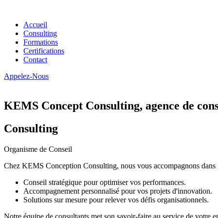
Accueil
Consulting
Formations
Certifications
Contact
Appelez-Nous
KEMS Concept Consulting, agence de conse
Consulting
Organisme de Conseil
Chez KEMS Conception Consulting, nous vous accompagnons dans la tran
Conseil stratégique pour optimiser vos performances.
Accompagnement personnalisé pour vos projets d'innovation.
Solutions sur mesure pour relever vos défis organisationnels.
Notre équipe de consultants met son savoir-faire au service de votre e