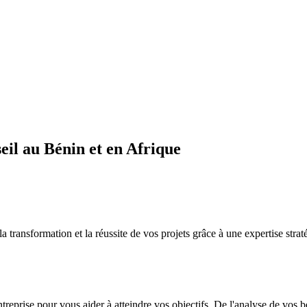
il au Bénin et en Afrique
sformation et la réussite de vos projets grâce à une expertise straté
ntreprise pour vous aider à atteindre vos objectifs. De l'analyse de vos 