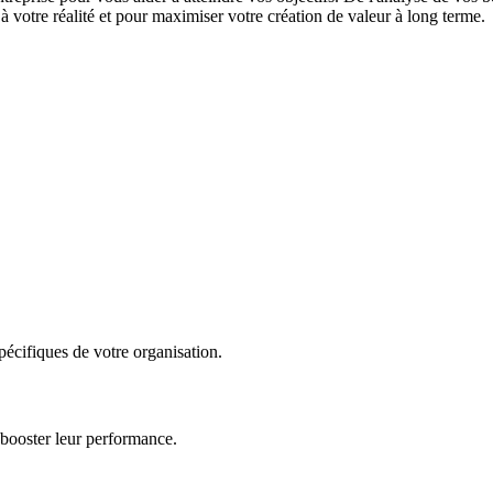
 votre réalité et pour maximiser votre création de valeur à long terme.
écifiques de votre organisation.
 booster leur performance.