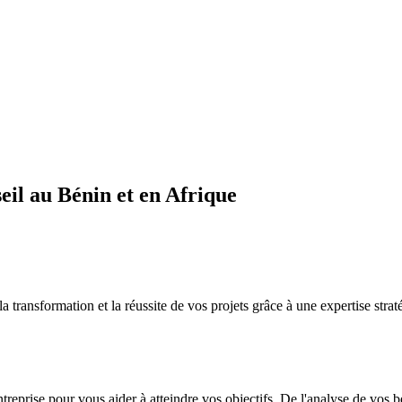
il au Bénin et en Afrique
sformation et la réussite de vos projets grâce à une expertise straté
ntreprise pour vous aider à atteindre vos objectifs. De l'analyse de vos 