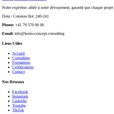
Notre expertise, alliée à notre dévouement, garantit que chaque projet
Dota / Cotonou Ilot: 240-241
Phone:
+41 79 570 96 06
Email:
info@kems-concept.consulting
Liens Utiles
Accueil
Consulting
Formations
Certifications
Contact
Nos Réseaux
Facebook
Instagram
Linkedin
Youtube
TikTok