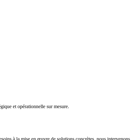
gique et opérationnelle sur mesure.
besoins à la mise en œuvre de solutions concrètes, nous intervenons