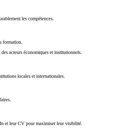
durablement les compétences.
la formation.
des acteurs économiques et institutionnels.
titutions locales et internationales.
faires.
In et leur CV pour maximiser leur visibilité.