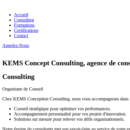
Accueil
Consulting
Formations
Certifications
Contact
Appelez-Nous
KEMS Concept Consulting, agence de conse
Consulting
Organisme de Conseil
Chez KEMS Conception Consulting, nous vous accompagnons dans la tran
Conseil stratégique pour optimiser vos performances.
Accompagnement personnalisé pour vos projets d'innovation.
Solutions sur mesure pour relever vos défis organisationnels.
Notre équipe de consultants met son savoir-faire au service de votre e