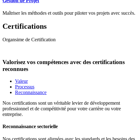
Gestion de Projet
Maîtriser les méthodes et outils pour piloter vos projets avec succès.
Certifications
Organsime de Certification
Valorisez vos compétences avec des certifications
reconnues
Valeur
Processus
Reconnaissance
Nos certifications sont un véritable levier de développement
professionnel et de compétitivité pour votre carrière ou votre
entreprise.
Reconnaissance sectorielle
Nos certifications sont alignées avec les standards et les besoins des