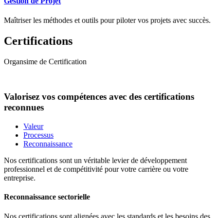
Gestion de Projet
Maîtriser les méthodes et outils pour piloter vos projets avec succès.
Certifications
Organsime de Certification
Valorisez vos compétences avec des certifications
reconnues
Valeur
Processus
Reconnaissance
Nos certifications sont un véritable levier de développement
professionnel et de compétitivité pour votre carrière ou votre
entreprise.
Reconnaissance sectorielle
Nos certifications sont alignées avec les standards et les besoins des