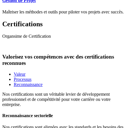
Gestion de Projet
Maîtriser les méthodes et outils pour piloter vos projets avec succès.
Certifications
Organsime de Certification
Valorisez vos compétences avec des certifications
reconnues
Valeur
Processus
Reconnaissance
Nos certifications sont un véritable levier de développement
professionnel et de compétitivité pour votre carrière ou votre
entreprise.
Reconnaissance sectorielle
Nos certifications sont alignées avec les standards et les besoins des