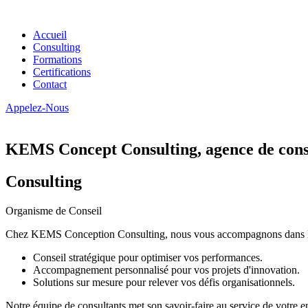
Accueil
Consulting
Formations
Certifications
Contact
Appelez-Nous
KEMS Concept Consulting, agence de conse
Consulting
Organisme de Conseil
Chez KEMS Conception Consulting, nous vous accompagnons dans la tran
Conseil stratégique pour optimiser vos performances.
Accompagnement personnalisé pour vos projets d'innovation.
Solutions sur mesure pour relever vos défis organisationnels.
Notre équipe de consultants met son savoir-faire au service de votre e