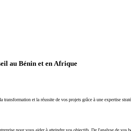
il au Bénin et en Afrique
sformation et la réussite de vos projets grâce à une expertise straté
ntreprise pour vous aider à atteindre vos objectifs. De l'analyse de vos 