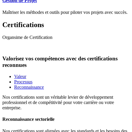
Gestion de Projet
Maîtriser les méthodes et outils pour piloter vos projets avec succès.
Certifications
Organsime de Certification
Valorisez vos compétences avec des certifications
reconnues
Valeur
Processus
Reconnaissance
Nos certifications sont un véritable levier de développement
professionnel et de compétitivité pour votre carrière ou votre
entreprise.
Reconnaissance sectorielle
Nos certifications sont alignées avec les standards et les besoins des