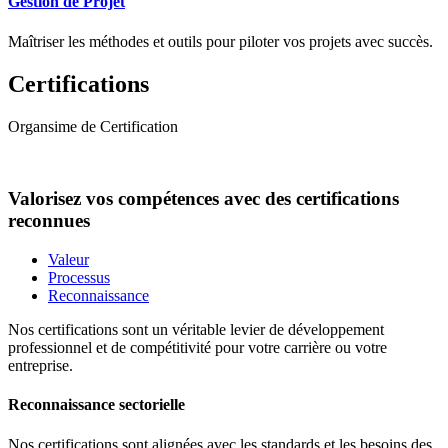
Gestion de Projet
Maîtriser les méthodes et outils pour piloter vos projets avec succès.
Certifications
Organsime de Certification
Valorisez vos compétences avec des certifications
reconnues
Valeur
Processus
Reconnaissance
Nos certifications sont un véritable levier de développement
professionnel et de compétitivité pour votre carrière ou votre
entreprise.
Reconnaissance sectorielle
Nos certifications sont alignées avec les standards et les besoins des