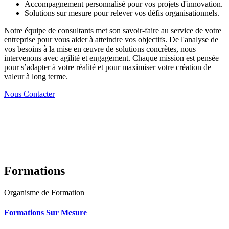
Accompagnement personnalisé pour vos projets d'innovation.
Solutions sur mesure pour relever vos défis organisationnels.
Notre équipe de consultants met son savoir-faire au service de votre
entreprise pour vous aider à atteindre vos objectifs. De l'analyse de
vos besoins à la mise en œuvre de solutions concrètes, nous
intervenons avec agilité et engagement. Chaque mission est pensée
pour s’adapter à votre réalité et pour maximiser votre création de
valeur à long terme.
Nous Contacter
Formations
Organisme de Formation
Formations Sur Mesure