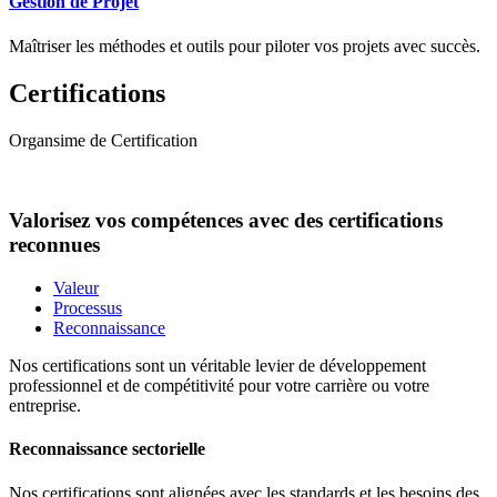
Gestion de Projet
Maîtriser les méthodes et outils pour piloter vos projets avec succès.
Certifications
Organsime de Certification
Valorisez vos compétences avec des certifications
reconnues
Valeur
Processus
Reconnaissance
Nos certifications sont un véritable levier de développement
professionnel et de compétitivité pour votre carrière ou votre
entreprise.
Reconnaissance sectorielle
Nos certifications sont alignées avec les standards et les besoins des