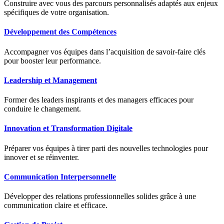
Construire avec vous des parcours personnalisés adaptés aux enjeux
spécifiques de votre organisation.
Développement des Compétences
Accompagner vos équipes dans l’acquisition de savoir-faire clés
pour booster leur performance.
Leadership et Management
Former des leaders inspirants et des managers efficaces pour
conduire le changement.
Innovation et Transformation Digitale
Préparer vos équipes à tirer parti des nouvelles technologies pour
innover et se réinventer.
Communication Interpersonnelle
Développer des relations professionnelles solides grâce à une
communication claire et efficace.