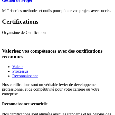
Gestion de Projet
Maîtriser les méthodes et outils pour piloter vos projets avec succès.
Certifications
Organsime de Certification
Valorisez vos compétences avec des certifications
reconnues
Valeur
Processus
Reconnaissance
Nos certifications sont un véritable levier de développement
professionnel et de compétitivité pour votre carrière ou votre
entreprise.
Reconnaissance sectorielle
Nos certifications sont alignées avec les standards et les besoins des