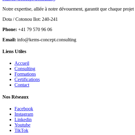
Notre expertise, alliée à notre dévouement, garantit que chaque projet
Dota / Cotonou Ilot: 240-241
Phone:
+41 79 570 96 06
Email:
info@kems-concept.consulting
Liens Utiles
Accueil
Consulting
Formations
Certifications
Contact
Nos Réseaux
Facebook
Instagram
Linkedin
Youtube
TikTok