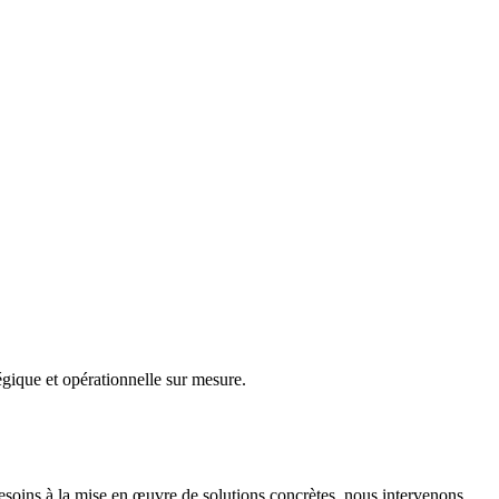
gique et opérationnelle sur mesure.
besoins à la mise en œuvre de solutions concrètes, nous intervenons