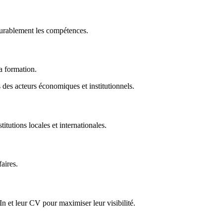
durablement les compétences.
la formation.
des acteurs économiques et institutionnels.
titutions locales et internationales.
faires.
In et leur CV pour maximiser leur visibilité.