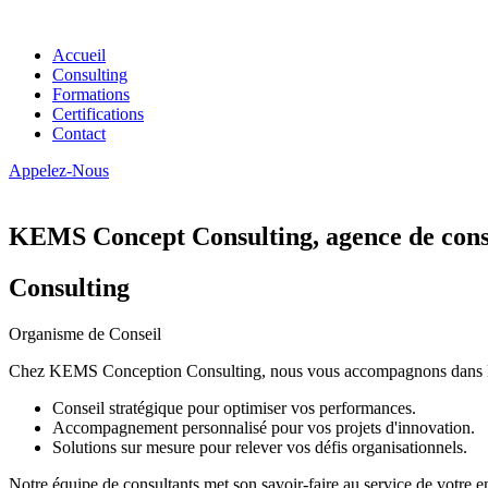
Accueil
Consulting
Formations
Certifications
Contact
Appelez-Nous
KEMS Concept Consulting, agence de conse
Consulting
Organisme de Conseil
Chez KEMS Conception Consulting, nous vous accompagnons dans la tran
Conseil stratégique pour optimiser vos performances.
Accompagnement personnalisé pour vos projets d'innovation.
Solutions sur mesure pour relever vos défis organisationnels.
Notre équipe de consultants met son savoir-faire au service de votre e