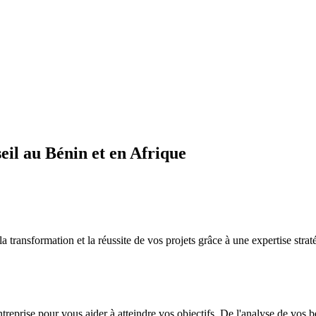
il au Bénin et en Afrique
sformation et la réussite de vos projets grâce à une expertise straté
ntreprise pour vous aider à atteindre vos objectifs. De l'analyse de vos 