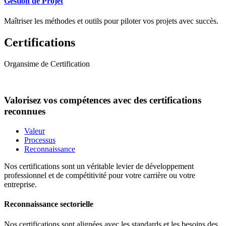
Gestion de Projet
Maîtriser les méthodes et outils pour piloter vos projets avec succès.
Certifications
Organsime de Certification
Valorisez vos compétences avec des certifications
reconnues
Valeur
Processus
Reconnaissance
Nos certifications sont un véritable levier de développement
professionnel et de compétitivité pour votre carrière ou votre
entreprise.
Reconnaissance sectorielle
Nos certifications sont alignées avec les standards et les besoins des