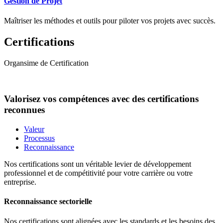
Gestion de Projet
Maîtriser les méthodes et outils pour piloter vos projets avec succès.
Certifications
Organsime de Certification
Valorisez vos compétences avec des certifications
reconnues
Valeur
Processus
Reconnaissance
Nos certifications sont un véritable levier de développement
professionnel et de compétitivité pour votre carrière ou votre
entreprise.
Reconnaissance sectorielle
Nos certifications sont alignées avec les standards et les besoins des