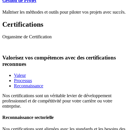
Gestion de Projet
Maîtriser les méthodes et outils pour piloter vos projets avec succès.
Certifications
Organsime de Certification
Valorisez vos compétences avec des certifications
reconnues
Valeur
Processus
Reconnaissance
Nos certifications sont un véritable levier de développement
professionnel et de compétitivité pour votre carrière ou votre
entreprise.
Reconnaissance sectorielle
Nos certifications sont alignées avec les standards et les besoins des