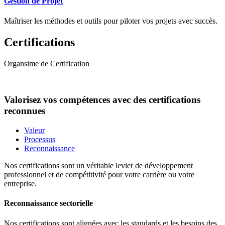
Gestion de Projet
Maîtriser les méthodes et outils pour piloter vos projets avec succès.
Certifications
Organsime de Certification
Valorisez vos compétences avec des certifications
reconnues
Valeur
Processus
Reconnaissance
Nos certifications sont un véritable levier de développement
professionnel et de compétitivité pour votre carrière ou votre
entreprise.
Reconnaissance sectorielle
Nos certifications sont alignées avec les standards et les besoins des