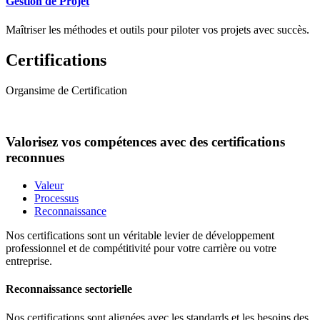
Gestion de Projet
Maîtriser les méthodes et outils pour piloter vos projets avec succès.
Certifications
Organsime de Certification
Valorisez vos compétences avec des certifications
reconnues
Valeur
Processus
Reconnaissance
Nos certifications sont un véritable levier de développement
professionnel et de compétitivité pour votre carrière ou votre
entreprise.
Reconnaissance sectorielle
Nos certifications sont alignées avec les standards et les besoins des